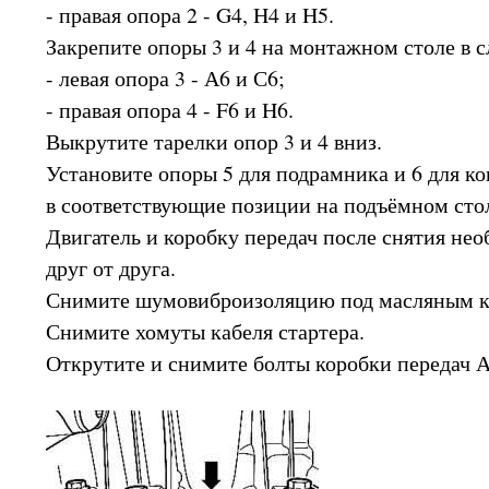
- правая опора 2 - G4, H4 и H5.
Закрепите опоры 3 и 4 на монтажном столе в 
- левая опора 3 - А6 и С6;
- правая опора 4 - F6 и H6.
Выкрутите тарелки опор 3 и 4 вниз.
Установите опоры 5 для подрамника и 6 для к
в соответствующие позиции на подъёмном сто
Двигатель и коробку передач после снятия не
друг от друга.
Снимите шумовиброизоляцию под масляным к
Снимите хомуты кабеля стартера.
Открутите и снимите болты коробки передач А