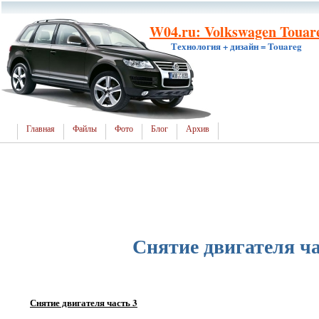
W04.ru: Volkswagen Touar
Технология + дизайн = Touareg
Главная
Файлы
Фото
Блог
Архив
Снятие двигателя ча
Снятие двигателя часть 3