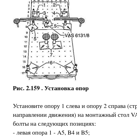
Рис. 2.159 . Установка опор
Установите опору 1 слева и опору 2 справа (с
направлении движения) на монтажный стол VA
болты на следующих позициях:
- левая опора 1 - A5, B4 и B5;