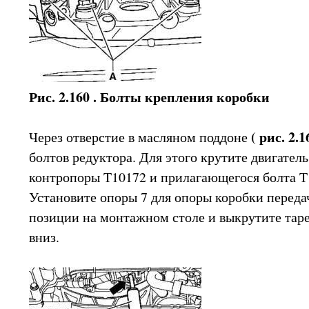
Рис. 2.160 . Болты крепления коробки
( рис. 2.1
Через отверстие в масляном поддоне
болтов редуктора. Для этого крутите двигател
контропоры T10172 и прилагающегося болта T1
Установите опоры 7 для опоры коробки переда
позиции на монтажном столе и выкрутите тар
вниз.