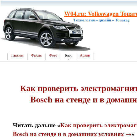
W04.ru: Volkswagen Touar
Технология + дизайн = Touareg
Главная
Файлы
Фото
Блог
Архив
Как проверить электромагни
Bosch на стенде и в домаш
Читать дальше «
Как проверить электрома
Bosch на стенде и в домашних условиях →
»