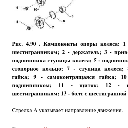
Рис. 4.90 . Компоненты опоры колеса: 1
шестигранником; 2 - держатель; 3 - прив
подшипника ступицы колеса; 5 - подшипни
стопорное кольцо; 7 - ступица колеса;
гайка; 9 - самоконтрящаяся гайка; 10
подшипником; 11 - щиток; 12 - в
шестигранником; 13 - болт с шестигранной
Стрелка A указывает направление движения.