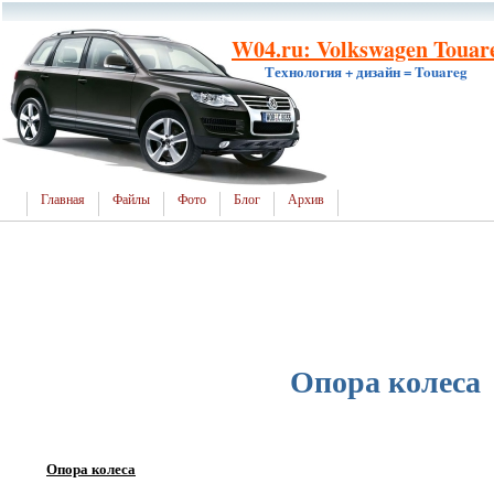
W04.ru: Volkswagen Touar
Технология + дизайн = Touareg
Главная
Файлы
Фото
Блог
Архив
Опора колеса
Опора колеса