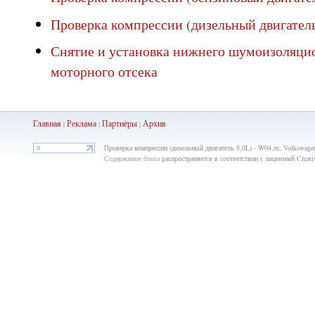
Проверка компрессии (дизельный двигатель
Снятие и установка нижнего шумоизоляци
моторного отсека
Главная
Реклама
Партнёры
Ар
хив
|
|
|
Проверка компрессии (дизельный двигатель 5,0L) - W04.ru: Volkswagen
Содержимое блога
распространяется в соответствии с лицензией Crea