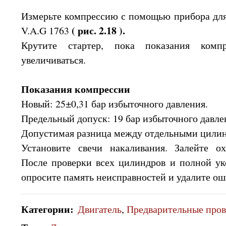
Измерьте компрессию с помощью прибора дл
( рис. 2.18 ).
V.A.G 1763
Крутите стартер, пока показания компр
увеличиваться.
Показания компрессии
Новый: 25±0,31 бар избыточного давления.
Предельный допуск: 19 бар избыточного давле
Допустимая разница между отдельными цилинд
Установите свечи накаливания. Залейте о
После проверки всех цилиндров и полной ук
опросите память неисправностей и удалите ош
Категории
:
Двигатель
,
Предварительные про