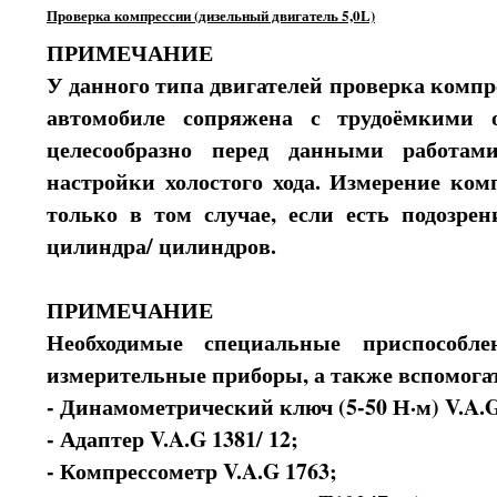
Проверка компрессии (дизельный двигатель 5,0L)
ПРИМЕЧАНИЕ
У данного типа двигателей проверка комп
автомобиле сопряжена с трудоёмкими 
целесообразно перед данными работам
настройки холостого хода. Измерение ком
только в том случае, если есть подозрен
цилиндра/ цилиндров.
ПРИМЕЧАНИЕ
Необходимые специальные приспособле
измерительные приборы, а также вспомога
- Динамометрический ключ (5-50 Н·м) V.A.G
- Адаптер V.A.G 1381/ 12;
- Компрессометр V.A.G 1763;