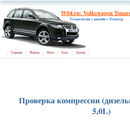
W04.ru: Volkswagen Touare
Технология + дизайн = Touareg
Главная
Файлы
Фото
Блог
Архив
Проверка компрессии (дизел
5,0L)