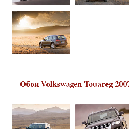
Обои Volkswagen Touareg 2007