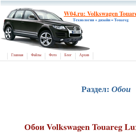
W04.ru: Volkswagen Touare
Технология + дизайн = Touareg
Главная
Файлы
Фото
Блог
Архив
Раздел:
Обои
Обои Volkswagen Touareg Lux