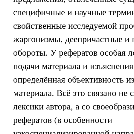
специфичные и научные терми
свойственные исследуемой проб
жаргонизмы, деепричастные и 
обороты. У рефератов особая л
подачи материала и изъяснения
определённая объективность и
материала. Всё это связано не 
лексики автора, а со своеобраз
рефератов (в особенности
узкоспециализированной напра