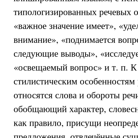
типологизированных речевых о
«важное значение имеет», «уде
внимание», «поднимается вопр
следующие выводы», «исследуе
«освещаемый вопрос» и т. п. 
стилистическим особенностям 
относятся слова и обороты реч
обобщающий характер, словес
как правило, присущи неопред
предложения, отвлечённые сущ