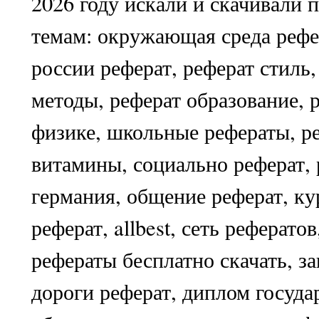
2026 году искали и скачивали
темам: окружающая среда рефе
россии реферат, реферат стиль,
методы, реферат образование, 
физике, школьные рефераты, р
витамины, социально реферат, 
германия, общение реферат, ку
реферат, allbest, сеть реферато
рефераты бесплатно скачать, з
дороги реферат, диплом госуда