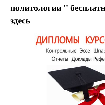
политологии "
бесплат
здесь