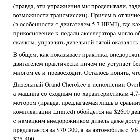
(правда, эти упражнения мы проделывали, заде
возможности трансмиссии). Причем в отличие
(в особенности с двигателем 5.7 HEMI), где к
прикосновение к педали акселератора могло 
скачком, управлять дизельной тягой оказалось
В общем, как показывает практика, внедорож
двигателем практически ничем не уступает бе
многом ее и превосходит. Осталось понять, чт
Дизельный Grand Cherokee в исполнении Overl
а машина со сходным по характеристикам 4,
мотором (правда, предлагаемая лишь в сравни
комплектации Limited) обойдется на $2600 деш
с немецким внедорожником дизель даже досту
предлагается за $70 300, а за автомобиль с V6
$75 400.