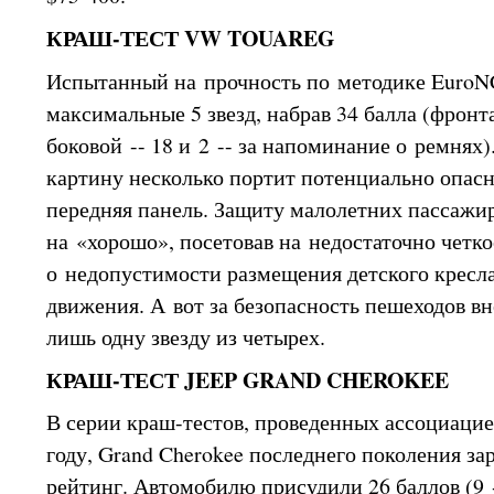
КРАШ-ТЕСТ VW TOUAREG
Испытанный на прочность по методике EuroN
максимальные 5 звезд, набрав 34 балла (фронта
боковой -- 18 и 2 -- за напоминание о ремнях
картину несколько портит потенциально опасн
передняя панель. Защиту малолетних пассажи
на «хорошо», посетовав на недостаточно четк
о недопустимости размещения детского кресла
движения. А вот за безопасность пешеходов в
лишь одну звезду из четырех.
КРАШ-ТЕСТ JEEP GRAND CHEROKEE
В серии краш-тестов, проведенных ассоциаци
году, Grand Cherokee последнего поколения за
рейтинг. Автомобилю присудили 26 баллов (9 