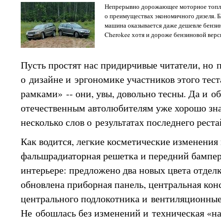
Непрерывно дорожающее моторное топли
о преимуществах экономичного дизеля. Бл
машина оказывается даже дешевле бензин
Cherokee хотя и дороже бензиновой верс
Пусть простят нас придирчивые читатели, но 
о дизайне и эргономике участников этого тест
рамками» -- они, увы, довольно тесны. Да и о
отечественным автолюбителям уже хорошо зн
несколько слов о результатах последнего рест
Как водится, легкие косметические изменения
фальшрадиаторная решетка и передний бампер.
интерьере: предложено два новых цвета отдел
обновлена приборная панель, центральная кон
центрального подлокотника и вентиляционные
Не обошлась без изменений и техническая «на