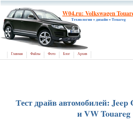
W04.ru: Volkswagen Touar
Технология + дизайн = Touareg
Главная
Файлы
Фото
Блог
Архив
Тест драйв автомобилей: Jeep
и VW Touareg