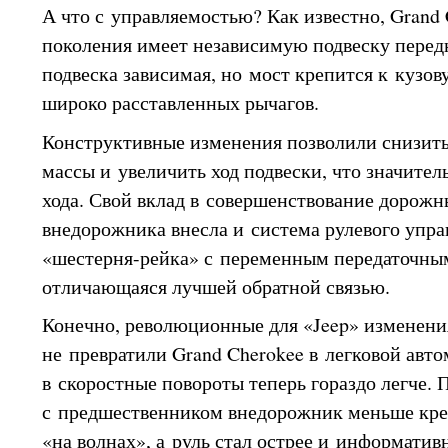
А что с управляемостью? Как известно, Grand
поколения имеет независимую подвеску передн
подвеска зависимая, но мост крепится к кузо
широко расставленных рычагов.
Конструктивные изменения позволили снизит
массы и увеличить ход подвески, что значите
хода. Свой вклад в совершенствование дорожн
внедорожника внесла и система рулевого упр
«шестерня-рейка» с переменным передаточны
отличающаяся лучшей обратной связью.
Конечно, революционные для «Jeep» изменени
не превратили Grand Cherokee в легковой авто
в скоростные повороты теперь гораздо легче.
с предшественником внедорожник меньше крен
«на волнах», а руль стал острее и информативн