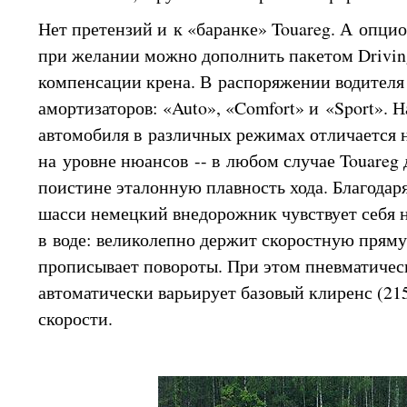
Нет претензий и к «баранке» Touareg. А опц
при желании можно дополнить пакетом Drivin
компенсации крена. В распоряжении водителя
амортизаторов: «Auto», «Comfort» и «Sport». 
автомобиля в различных режимах отличается 
на уровне нюансов -- в любом случае Touareg
поистине эталонную плавность хода. Благода
шасси немецкий внедорожник чувствует себя н
в воде: великолепно держит скоростную прям
прописывает повороты. При этом пневматичес
автоматически варьирует базовый клиренс (21
скорости.