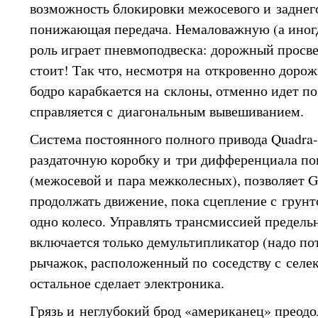
возможность блокировки меж­осевого и задне
понижающая передача. Немаловажную (а ино
роль играет пневмоподвеска: дорожный просве
стоит! Так что, несмотря на откровенно дор
бодро карабкается на склоны, отменно идет п
справляется с диагональным вывешиванием.
Система постоянного полного привода Quadra-
раздаточную коробку и три дифференциала п
(межосевой и пара межколесных), позволяет G
продолжать движение, пока сцепление с грунт
одно колесо. Управлять трансмиссией предель
включается только демультипликатор (надо по
рычажок, расположенный по соседству с селек
остальное сделает электроника.
Грязь и неглубокий брод «американец» преодо