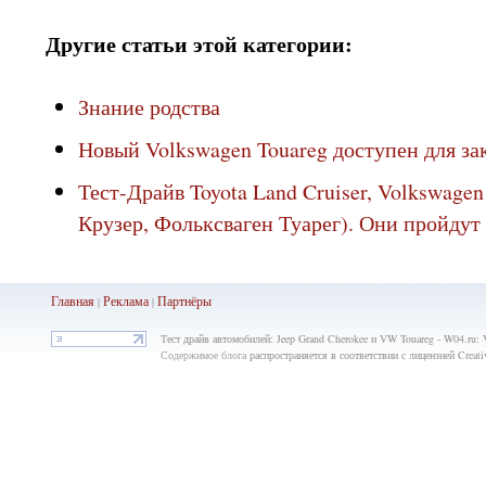
Другие статьи этой категории:
Знание родства
Новый Volkswagen Touareg доступен для за
Тест-Драйв Toyota Land Cruiser, Volkswage
Крузер, Фольксваген Туарег). Они пройдут
Главная
Реклама
Партнёры
|
|
Тест драйв автомобилей: Jeep Grand Cherokee и VW Touareg - W04.ru: 
Содержимое блога
распространяется в соответствии с лицензией Crea