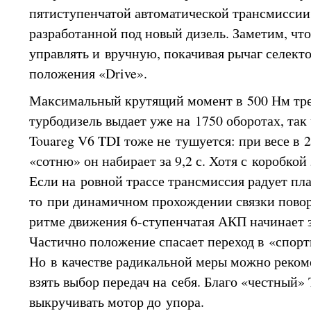
пятиступенчатой автоматической трансмисси
разработанной под новый дизель. Заметим, чт
управлять и вручную, покачивая рычаг селекто
положения «Drive».
Максимальный крутящий момент в 500 Нм тр
турбодизель выдает уже на 1750 оборотах, так 
Touareg V6 TDI тоже не тушуется: при весе в
«сотню» он набирает за 9,2 с. Хотя с коробкой 
Если на ровной трассе трансмиссия радует п
то при динамичном прохождении связки повор
ритме движения 6-ступенчатая АКП начинает 
Частично положение спасает переход в «спор
Но в качестве радикальной меры можно реком
взять выбор передач на себя. Благо «честный» 
выкручивать мотор до упора.