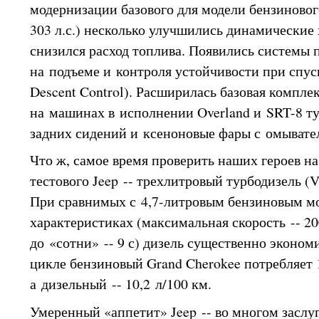
модернизации базового для модели бензинового
303 л.с.) несколько улучшились динамические
снизился расход топлива. Появились системы
на подъеме и контроля устойчивости при спуске
Descent Control). Расширилась базовая компле
на машинах в исполнении Overland и SRT-8 ту
задних сидений и ксеноновые фары с омывател
Что ж, самое время проверить наших героев на
тестового Jeep -- трехлитровый турбодизель (V6
При сравнимых с 4,7-литровым бензиновым м
характеристиках (максимальная скорость -- 20
до «сотни» -- 9 с) дизель существенно эконо
цикле бензиновый Grand Cherokee потребляет 
а дизельный -- 10,2 л/100 км.
Умеренный «аппетит» Jeep -- во многом заслу