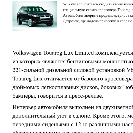
Volkswagen, пытаясь угодить своим изыс
специальную серию кроссовера Touareg п
Автомобиль впервые продемонстрировал
Детройте, где модель привлекла к себе не
Volkswagen Touareg Lux Limited комплектуется
из которых являются бензиновыми мощностью 27
221-сильной дизельной силовой установкой V
Touareg Lux отличается от базового кроссовер
дюймовых легкосплавных дисков, боковых "юб
бамперы, говорится в пресс-релизе.
Интерьер автомобиля выполнен из двухцветно
дополнительный уют в салоне. Кроме этого, 
передними сиденьями с 12-ю различными нас
обеспечивающими для водителя и пассажира 