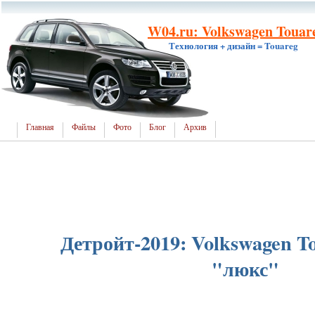
W04.ru: Volkswagen Touar
Технология + дизайн = Touareg
Главная
Файлы
Фото
Блог
Архив
Детройт-2019: Volkswagen T
"люкс"