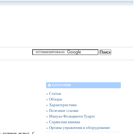
КАТЕГОРИИ
» Статьи
» Обзоры
» Характеристики
» Полезные ссылки
» Мануал Фольцваген Туарег
» Сервисная книжка
» Органы управления и оборудование
 рулевом колесе. С