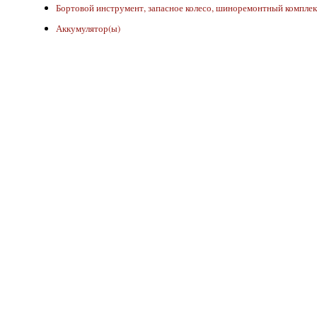
Бортовой инструмент, запасное колесо, шиноремонтный комплек
Аккумулятор(ы)