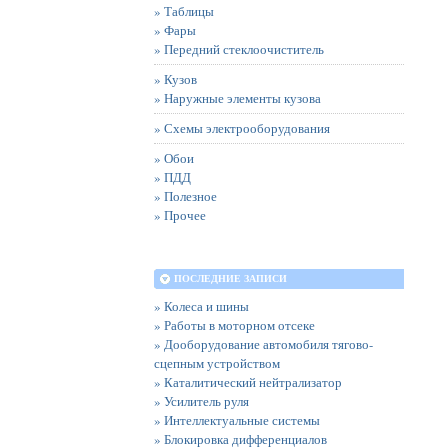
» Таблицы
» Фары
» Передний стеклоочиститель
» Кузов
» Наружные элементы кузова
» Схемы электрооборудования
» Обои
» ПДД
» Полезное
» Прочее
ПОСЛЕДНИЕ ЗАПИСИ
» Колеса и шины
» Работы в моторном отсеке
» Дооборудование автомобиля тягово-
сцепным устройством
» Каталитический нейтрализатор
» Усилитель руля
» Интеллектуальные системы
» Блокировка дифференциалов