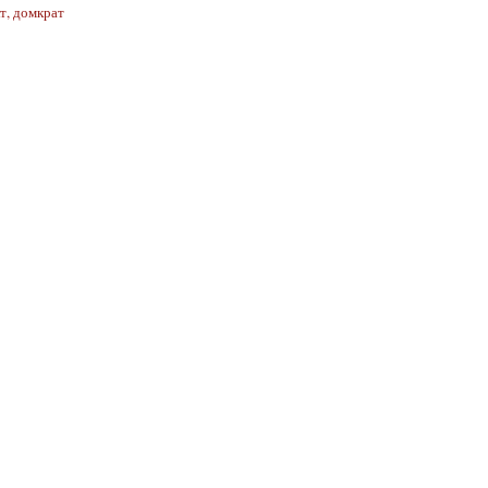
т, домкрат