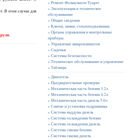
» Ремонт Фольксваген Туарег
» Эксплуатация и техническое
т. В этом случае для
обслуживание
» Общие сведения
» Ключи, замки, стеклоподъемники
» Органы управления и контрольные
 руля.
приборы
» Управление микроклиматом
» Сиденья
» Системы безопасности
» Техническое обслуживание и управление
» Таблицы
» Двигатель
» Предварительные проверки
» Механическая часть бензин 3.2л
» Механическая часть бензин 4.2л
» Механическая часть дизель 5.0л
» Снятие и установка подрамника
» Система наддува дизель
» Система охлаждения бензин
» Система охлаждения дизель
» Система смазки бензин
» Система смазки дизель