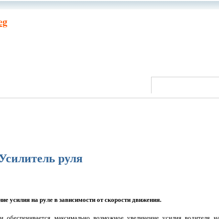
eg
Усилитель руля
ие усилия на руле в зависимости от скорости движения.
 обеспечивается максимально возможное увеличение усилия водителя на