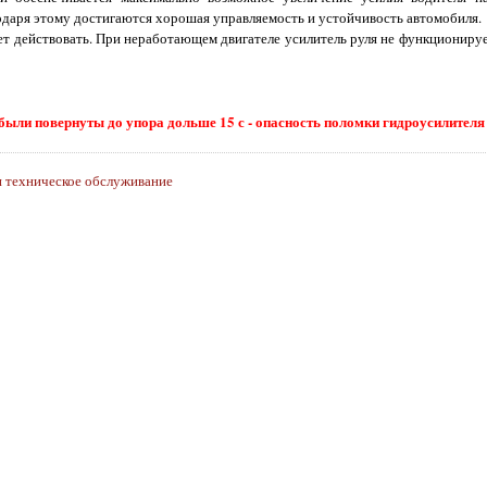
годаря этому достигаются хорошая управляемость и устойчивость автомобиля.
ет действовать. При неработающем двигателе усилитель руля не функционируе
были повернуты до упора дольше 15 с - опасность поломки гидроусилителя
и техническое обслуживание