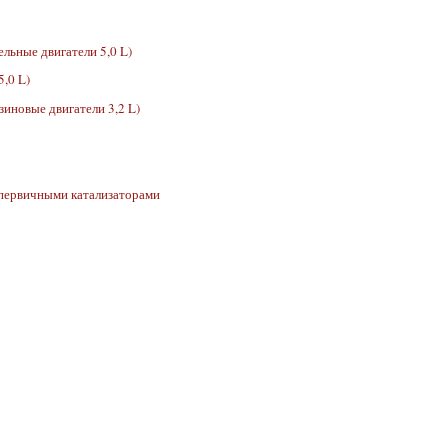
ельные двигатели 5,0 L)
5,0 L)
зиновые двигатели 3,2 L)
 первичными катализаторами