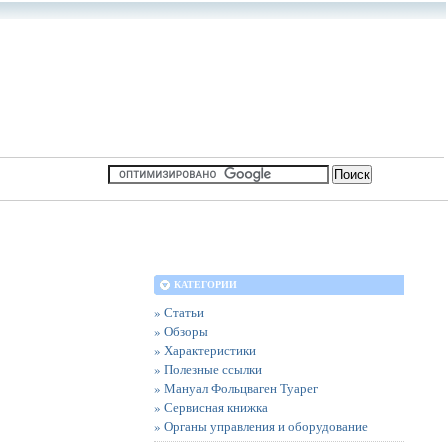
КАТЕГОРИИ
» Статьи
» Обзоры
» Характеристики
» Полезные ссылки
» Мануал Фольцваген Туарег
» Сервисная книжка
» Органы управления и оборудование