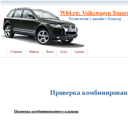
W04.ru: Volkswagen Touar
Технология + дизайн = Touareg
Главная
Файлы
Фото
Блог
Архив
Проверка комбинирован
Проверка комбинированного клапана