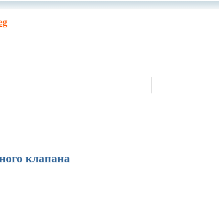
eg
ного клапана