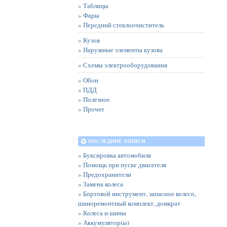
» Таблицы
» Фары
» Передний стеклоочиститель
» Кузов
» Наружные элементы кузова
» Схемы электрооборудования
» Обои
» ПДД
» Полезное
» Прочее
ПОСЛЕДНИЕ ЗАПИСИ
» Буксировка автомобиля
» Помощь при пуске двигателя
» Предохранители
» Замена колеса
» Бортовой инструмент, запасное колесо,
шиноремонтный комплект, домкрат
» Колеса и шины
» Аккумулятор(ы)