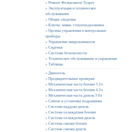
» Ремонт Фольксваген Туарег
» Эксплуатация и техническое
обслуживание
» Общие сведения
» Ключи, замки, стеклоподъемники
» Органы управления и контрольные
приборы
» Управление микроклиматом
» Сиденья
» Системы безопасности
» Техническое обслуживание и управление
» Таблицы
» Двигатель
» Предварительные проверки
» Механическая часть бензин 3.2л
» Механическая часть бензин 4.2л
» Механическая часть дизель 5.0л
» Снятие и установка подрамника
» Система наддува дизель
» Система охлаждения бензин
» Система охлаждения дизель
» Система смазки бензин
» Система смазки дизель