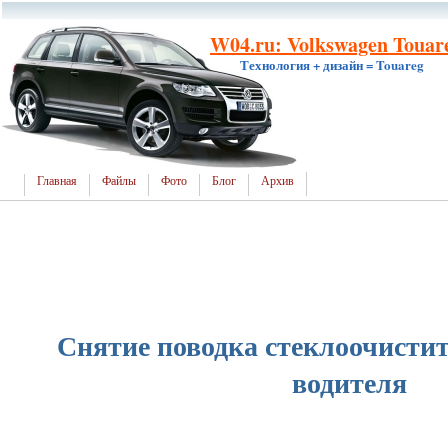
W04.ru: Volkswagen Touar
Технология + дизайн = Touareg
Главная
Файлы
Фото
Блог
Архив
Снятие поводка стеклоочистит
водителя