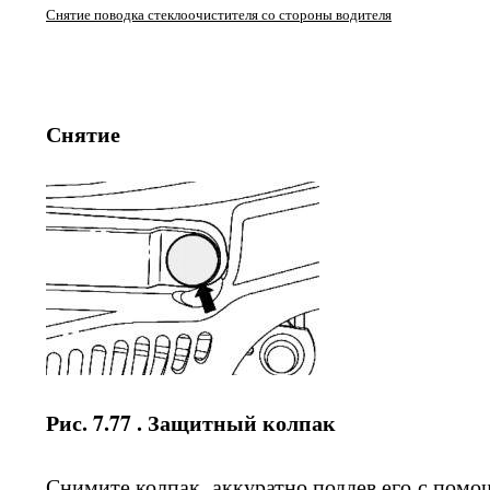
Снятие поводка стеклоочистителя со стороны водителя
Снятие
Рис. 7.77 . Защитный колпак
Снимите колпак, аккуратно поддев его с пом