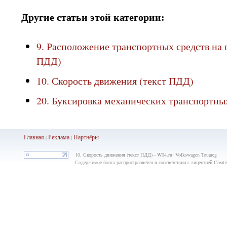
Другие статьи этой категории:
9. Расположение транспортных средств на 
ПДД)
10. Скорость движения (текст ПДД)
20. Буксировка механических транспортны
Главная
Реклама
Партнёры
|
|
10. Скорость движения (текст ПДД) - W04.ru: Volkswagen Touareg
Содержимое блога
распространяется в соответствии с лицензией Crea