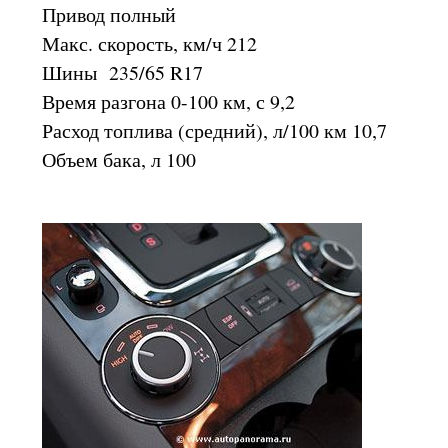
Привод полный
Макс. скорость, км/ч 212
Шины 235/65 R17
Время разгона 0-100 км, с 9,2
Расход топлива (средний), л/100 км 10,7
Объем бака, л 100