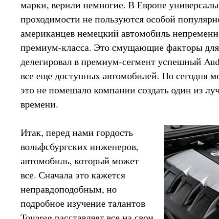
марки, верили немногие. В Европе универсал
проходимости не пользуются особой популярно
американцев немецкий автомобиль непременн
премиум-класса. Это смущающие факторы для
делегировал в премиум-сегмент успешный Audi,
все еще доступных автомобилей. Но сегодня м
это не помешало компании создать один из 
времени.
Итак, перед нами гордость
вольфсбургских инженеров,
автомобиль, который может
все. Сначала это кажется
неправдоподобным, но
подробное изучение талантов
Touareg расставляет все на свои