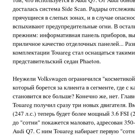
досталась система Side Scan. Радары отслежи
прячущиеся в слепых зонах, и в случае опасно
вспыхивают предупредительные огни. В осталь
прежним: информативная панель приборов, вы
приличное качество отделочных панелей... Раз
комплектации Touareg стал оснащаться такими
представительский седан Phaeton.
Неужели Volkswagen ограничился "косметикой
который борется за клиента в сегменте, где с 
становится все больше? Конечно же, нет. Глав
Touareg получил сразу три новых двигателя. В
(247 л.с.) теперь будет более мощный 3.6 FSI (28
до "сотни" покажется маловато, адресован 350
Audi Q7. С ним Touareg набирает первую "сотн