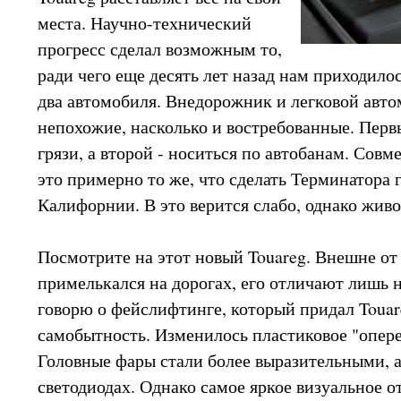
места. Научно-технический
прогресс сделал возможным то,
ради чего еще десять лет назад нам приходило
два автомобиля. Внедорожник и легковой авто
непохожие, насколько и востребованные. Перв
грязи, а второй - носиться по автобанам. Совм
это примерно то же, что сделать Терминатора
Калифорнии. В это верится слабо, однако живо
Посмотрите на этот новый Touareg. Внешне от
примелькался на дорогах, его отличают лишь н
говорю о фейслифтинге, который придал Toua
самобытность. Изменилось пластиковое "опере
Головные фары стали более выразительными, а
светодиодах. Однако самое яркое визуальное о