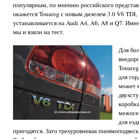
популярным, по мнению российского представ
окажется Touareg с новым дизелем 3.0 V6 TDI,
устанавливается на Audi A4, A6, A8 и Q7. Име
мы и взяли на тест.
Для бо
внедор
Touareg
для гор
может 
двухсту
коробка
межосе
для езд
пригодятся. Зато трехуровневая пневмоподвеск