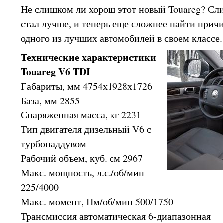
Не слишком ли хорош этот новый Touareg? Сли
стал лучше, и теперь еще сложнее найти причи
одного из лучших автомобилей в своем классе.
Технические характеристики
Touareg V6 TDI
Габариты, мм 4754х1928х1726
База, мм 2855
Снаряженная масса, кг 2231
Тип двигателя дизельный V6 с
турбонаддувом
Рабочий объем, куб. см 2967
Макс. мощность, л.с./об/мин
225/4000
Макс. момент, Нм/об/мин 500/1750
Трансмиссия автоматическая 6-диапазонная