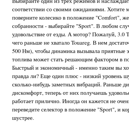
Выбирайте один из трех режимов и наслаждайт
соответствии со своими ожиданиями. Хотите м
поверните колесико в положение "Comfort", ж
собранности - выбирайте "Sport". В любом слу
удовольствие от езды. А мотор? Пожалуй, 3.0 T
чего раньше не хватало Touareg. В нем достаточ
500 Нм), чтобы динамика вызывала приятные э
топлива может стать решающим фактором в по
Быстрый и экономичный - именно таким вы хот
правда ли? Еще один плюс - низкий уровень ш
сколько-нибудь заметных вибраций. Раньше ди
дискомфорт, теперь от них получаешь удоволь
работает прилично. Иногда он кажется не оче
переведите селектор в положение "Sport", и ко
шустрее.