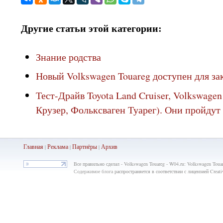
Другие статьи этой категории:
Знание родства
Новый Volkswagen Touareg доступен для за
Тест-Драйв Toyota Land Cruiser, Volkswage
Крузер, Фольксваген Туарег). Они пройдут
Главная
Реклама
Партнёры
Ар
хив
|
|
|
Все правильно сделал - Volkswagen Touareg - W04.ru: Volkswagen Touar
Содержимое блога
распространяется в соответствии с лицензией Crea