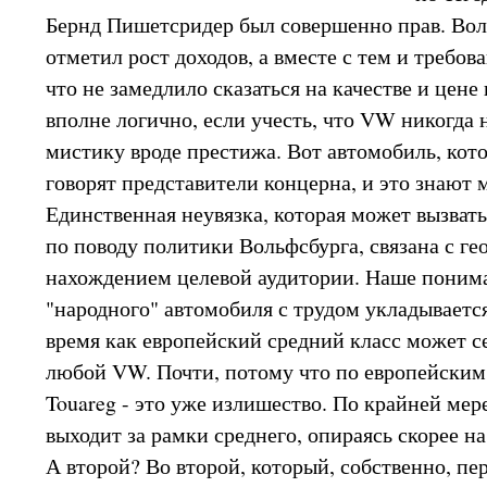
Бернд Пишетсридер был совершенно прав. Вол
отметил рост доходов, а вместе с тем и требов
что не замедлило сказаться на качестве и цене
вполне логично, если учесть, что VW никогда н
мистику вроде престижа. Вот автомобиль, кото
говорят представители концерна, и это знают
Единственная неувязка, которая может вызват
по поводу политики Вольфсбурга, связана с г
нахождением целевой аудитории. Наше поним
"народного" автомобиля с трудом укладывается 
время как европейский средний класс может с
любой VW. Почти, потому что по европейским
Touareg - это уже излишество. По крайней мере
выходит за рамки среднего, опираясь скорее н
А второй? Во второй, который, собственно, п