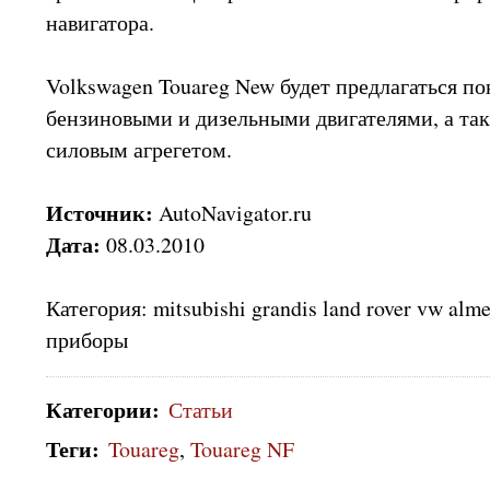
навигатора.
Volkswagen Touareg New будет предлагаться по
бензиновыми и дизельными двигателями, а та
силовым агрегетом.
Источник:
AutoNavigator.ru
Дата:
08.03.2010
Категория: mitsubishi grandis land rover vw al
приборы
Категории
:
Статьи
Теги
:
Touareg
,
Touareg NF