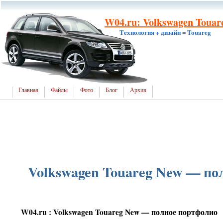
W04.ru: Volkswagen Touare
Технология + дизайн = Touareg
Главная
Файлы
Фото
Блог
Архив
Volkswagen Touareg New — по
W04.ru : Volkswagen Touareg New — полное портфолио