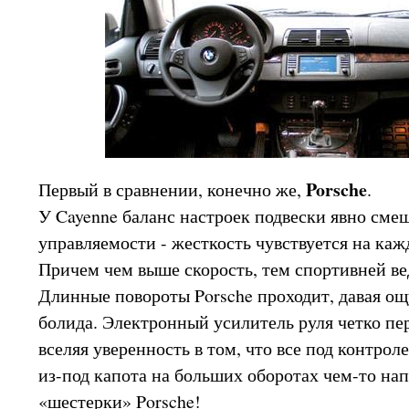
Porsche
Первый в сравнении, конечно же,
.
У Cayenne баланс настроек подвески явно сме
управляемости - жесткость чувствуется на каж
Причем чем выше скорость, тем спортивней ве
Длинные повороты Porsche проходит, давая о
болида. Электронный усилитель руля четко пе
вселяя уверенность в том, что все под контроле
из-под капота на больших оборотах чем-то на
«шестерки» Porsche!