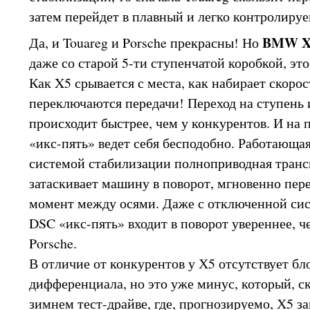
затем перейдет в плавный и легко контролируе
BMW X
Да, и Touareg и Porsche прекрасны! Но
даже со старой 5-ти ступенчатой коробкой, это
Как X5 срывается с места, как набирает скорос
переключаются передачи! Переход на ступень 
происходит быстрее, чем у конкурентов. И на 
«икс-пять» ведет себя бесподобно. Работающая
системой стабилизации полноприводная транс
затаскивает машину в поворот, мгновенно пер
момент между осями. Даже с отключенной си
DSC «икс-пять» входит в поворот увереннее, ч
Porsche.
В отличие от конкурентов у Х5 отсутствует б
дифференциала, но это уже минус, который, ск
зимнем тест-драйве, где, прогнозируемо, Х5 з