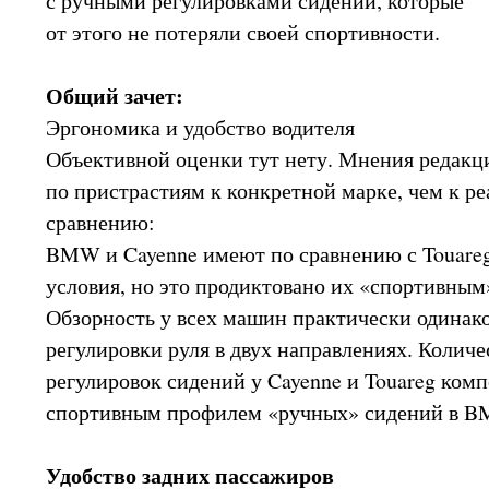
с ручными регулировками сидений, которые
от этого не потеряли своей спортивности.
Общий зачет:
Эргономика и удобство водителя
Объективной оценки тут нету. Мнения редакц
по пристрастиям к конкретной марке, чем к р
сравнению:
BMW и Cayenne имеют по сравнению с Touareg
условия, но это продиктовано их «спортивным
Обзорность у всех машин практически одинак
регулировки руля в двух направлениях. Количе
регулировок сидений у Cayenne и Touareg ком
спортивным профилем «ручных» сидений в B
Удобство задних пассажиров