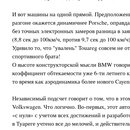
И вот машины на одной прямой. Предположен
разгоне окажется динамичнее Porsche, оправда
без точных электронных замеров разница в за
(8,8 сек до 100км/ч, против 9,7 сек до 100 км/ч
Удивило то, что "увалень" Touareg совсем не от
спортивного брата!
О высоте конструкторской мысли BMW говорит
коэффициент обтекаемости уже 6-ти летнего ку
то время как аэродинамика более нового Cayenn
Независимый подсчет говорит о том, что в это
Volkswagen. Что логично. Во-первых, этот авт
«с нуля» с учетом всех достижений и разработ
в Туареге учтено все до мелочей, и действител