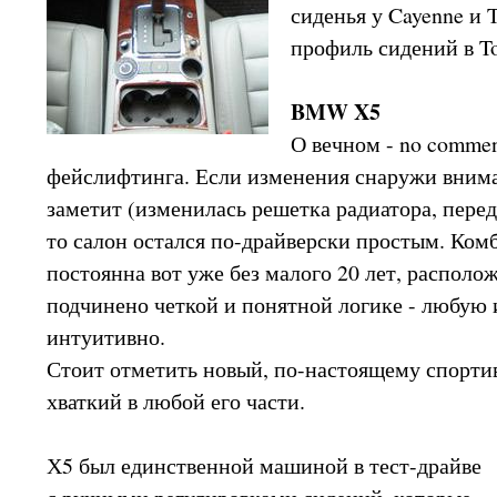
сиденья у Cayenne и 
профиль сидений в To
BMW X5
О вечном - no commen
фейслифтинга. Если изменения снаружи вним
заметит (изменилась решетка радиатора, перед
то салон остался по-драйверски простым. Ком
постоянна вот уже без малого 20 лет, распол
подчинено четкой и понятной логике - любую 
интуитивно.
Стоит отметить новый, по-настоящему спорти
хваткий в любой его части.
Х5 был единственной машиной в тест-драйве