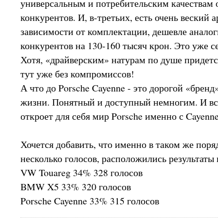
универсальным и потребительским качествам 
конкурентов. И, в-третьих, есть очень веский а
зависимости от комплектации, дешевле анало
конкурентов на 130-160 тысяч крон. Это уже с
Хотя, «драйверским» натурам по душе придет
тут уже без компромиссов!
А что до Porsche Cayenne - это дорогой «бренд
жизни. Понятный и доступный немногим. И все
откроет для себя мир Porsche именно с Cayenne
Хочется добавить, что именно в таком же поряд
несколько голосов, расположились результаты 
VW Touareg 34% 328 голосов
BMW X5 33% 320 голосов
Porsche Cayenne 33% 315 голосов