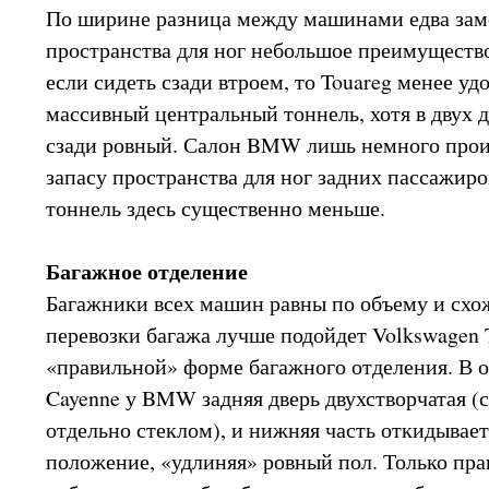
По ширине разница между машинами едва заме
пространства для ног небольшое преимущество
если сидеть сзади втроем, то Touareg менее уд
массивный центральный тоннель, хотя в двух 
сзади ровный. Салон BMW лишь немного проиг
запасу пространства для ног задних пассажир
тоннель здесь существенно меньше.
Багажное отделение
Багажники всех машин равны по объему и схо
перевозки багажа лучше подойдет Volkswagen 
«правильной» форме багажного отделения. В о
Cayenne у BMW задняя дверь двухстворчатая 
отдельно стеклом), и нижняя часть откидывает
положение, «удлиняя» ровный пол. Только пра