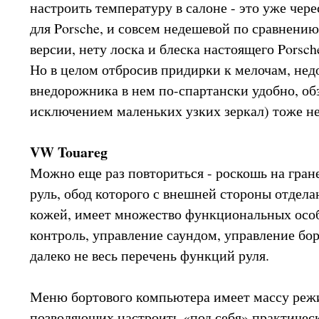
настроить температуру в салоне - это уже чер
для Porsche, и совсем недешевой по сравнени
версии, нету лоска и блеска настоящего Porsch
Но в целом отбросив придирки к мелочам, нед
внедорожника в нем по-спартански удобно, обз
исключением маленьких узких зеркал) тоже не
VW Touareg
Можно еще раз повториться - роскошь на гран
руль, обод которого с внешней стороны отделан
кожей, имеет множество функциональных особ
контроль, управление саундом, управление б
далеко не весь перечень функций руля.
Меню бортового компьютера имеет массу режи
позволяющих настроить «под себя» практическ