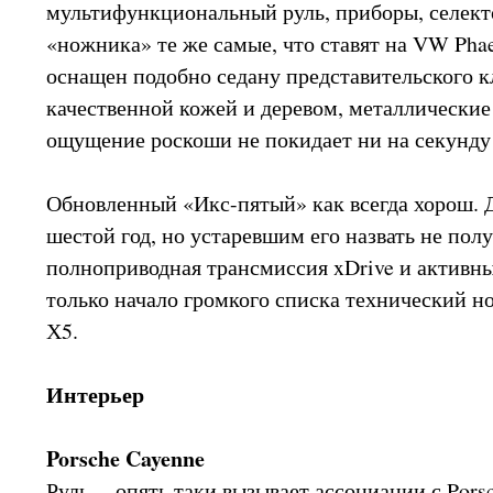
мультифункциональный руль, приборы, селекто
«ножника» те же самые, что ставят на VW Phae
оснащен подобно седану представительского к
качественной кожей и деревом, металлические
ощущение роскоши не покидает ни на секунду!
Обновленный «Икс-пятый» как всегда хорош. Д
шестой год, но устаревшим его назвать не полу
полноприводная трансмиссия xDrive и активны
только начало громкого списка технический н
Х5.
Интерьер
Porsche Cayenne
Руль -- опять таки вызывает ассоциации с Pors