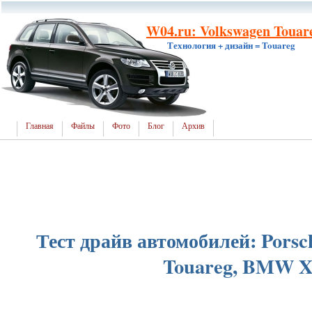
W04.ru: Volkswagen Touare
Технология + дизайн = Touareg
Главная
Файлы
Фото
Блог
Архив
Тест драйв автомобилей: Pors
Touareg, BMW 