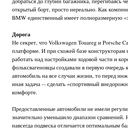
добраться до глубин багажника, перегибаясь ч
открытый борт, просто нереально. Как компен
BMW единственный имеет полноразмерную «з
Дорога
Не секрет, что Volkswagen Touareg и Porsche C
платформе. И при схожей базе конструкторам
работать над настройками ходовой части и кор
фольксвагеновцы создавали в первую очередь
автомобиль на все случаи жизни, то перед инж
иная задача -- сделать «спортивный внедорож
комфорте.
Предоставленные автомобили не имели регули
значительно уменьшило диапазон сравнений. Н
навсегда подвеска отличается оптимальным б