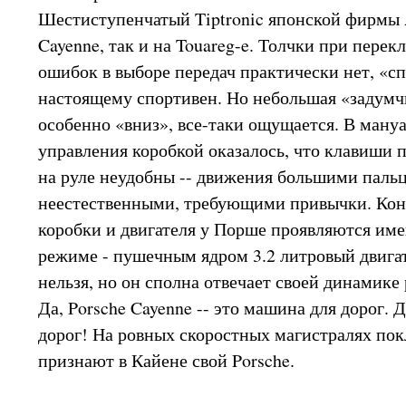
Шестиступенчатый Tiptronic японской фирмы A
Cayenne, так и на Touareg-e. Толчки при пер
ошибок в выборе передач практически нет, «
настоящему спортивен. Но небольшая «задумчи
особенно «вниз», все-таки ощущается. В ман
управления коробкой оказалось, что клавиши 
на руле неудобны -- движения большими паль
неестественными, требующими привычки. Коне
коробки и двигателя у Порше проявляются им
режиме - пушечным ядром 3.2 литровый двигат
нельзя, но он сполна отвечает своей динамике 
Да, Porsche Cayenne -- это машина для дорог. 
дорог! На ровных скоростных магистралях по
признают в Кайене свой Porsche.