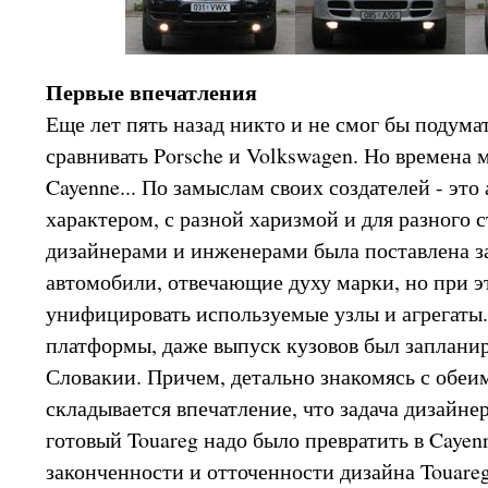
Первые впечатления
Еще лет пять назад никто и не смог бы подума
сравнивать Porsche и Volkswagen. Но времена м
Cayenne... По замыслам своих создателей - эт
характером, с разной харизмой и для разного 
дизайнерами и инженерами была поставлена за
автомобили, отвечающие духу марки, но при 
унифицировать используемые узлы и агрегаты.
платформы, даже выпуск кузовов был запланир
Словакии. Причем, детально знакомясь с обе
складывается впечатление, что задача дизайне
готовый Touareg надо было превратить в Cayenn
законченности и отточенности дизайна Touare