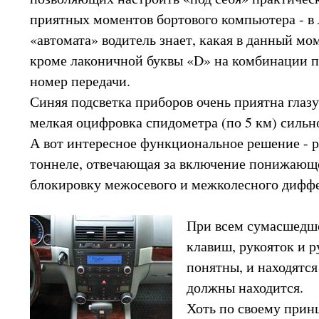
приятных моментов бортового компьютера - в
«автомата» водитель знает, какая в данный мо
кроме лаконичной буквы «D» на комбинации п
номер передачи.
Синяя подсветка приборов очень приятна глаз
мелкая оцифровка спидометра (по 5 км) сильно
А вот интересное функциональное решение - 
тоннеле, отвечающая за включение понижающе
блокировку межосевого и межколесного дифф
При всем сумасшедше
клавиш, рукояток и р
понятны, и находятся
должны находится.
Хоть по своему прин