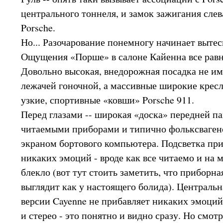
центрального тоннеля, и замок зажигания слева 
Porsche.
Но... Разочарование понемногу начинает вытес
Ощущения «Порше» в салоне Кайенна все равн
Довольно высокая, внедорожная посадка не им
лежачей гоночной, а массивные широкие крес
узкие, спортивные «ковши» Porsche 911.
Перед глазами -- широкая «доска» передней п
читаемыми приборами и типично фольксваге
экраном бортового компьютера. Подсветка при
никаких эмоций - вроде как все читаемо и на 
блекло (вот тут стоить заметить, что приборна
выглядит как у настоящего болида). Центральн
версии Cayenne не прибавляет никаких эмоций
и стерео - это понятно и видно сразу. Но смот