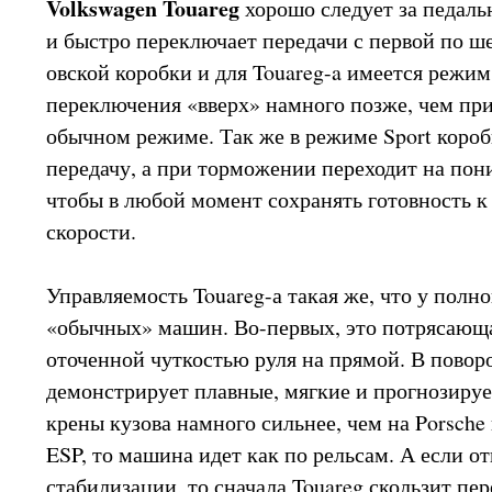
Volkswagen Touareg
хорошо следует за педалью
и быстро переключает передачи с первой по ше
овской коробки и для Touareg-a имеется режим 
переключения «вверх» намного позже, чем при
обычном режиме. Так же в режиме Sport коро
передачу, а при торможении переходит на пон
чтобы в любой момент сохранять готовность к
скорости.
Управляемость Touareg-а такая же, что у пол
«обычных» машин. Во-первых, это потрясающа
оточенной чуткостью руля на прямой. В повор
демонстрирует плавные, мягкие и прогнозируе
крены кузова намного сильнее, чем на Porsch
ESP, то машина идет как по рельсам. А если о
стабилизации, то сначала Touareg скользит пе