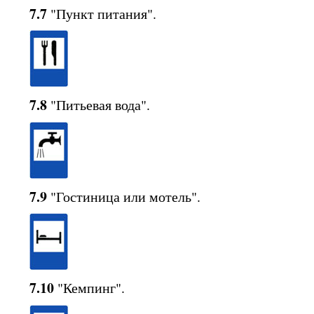
7.7
"Пункт питания".
7.8
"Питьевая вода".
7.9
"Гостиница или мотель".
7.10
"Кемпинг".