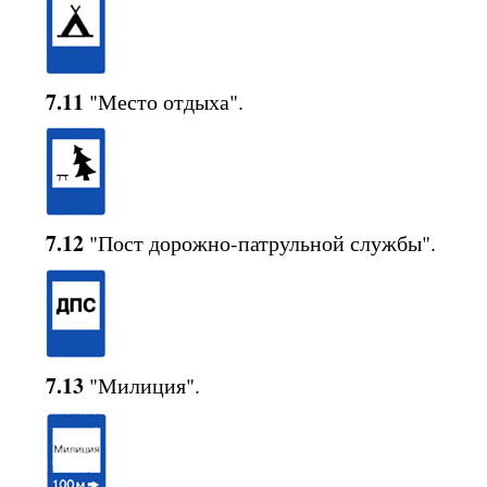
7.11
"Место отдыха".
7.12
"Пост дорожно-патрульной службы".
7.13
"Милиция".