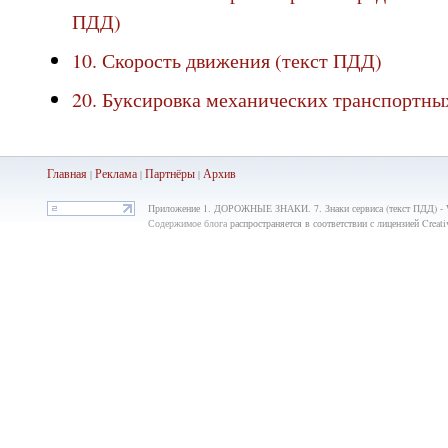
ПДД)
10. Скорость движения (текст ПДД)
20. Буксировка механических транспортны
Главная
Реклама
Партнёры
Ар
хив
|
|
|
Приложение 1. ДОРОЖНЫЕ ЗНАКИ. 7. Знаки сервиса (текст ПДД) - W04
Содержимое блога
распространяется в соответствии с лицензией Crea