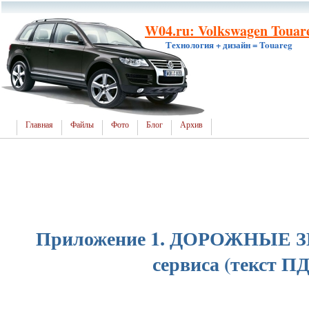
W04.ru: Volkswagen Touare
Технология + дизайн = Touareg
Главная
Файлы
Фото
Блог
Архив
Приложение 1. ДОРОЖНЫЕ ЗН
сервиса (текст П