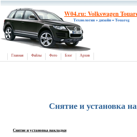
W04.ru: Volkswagen Touar
Технология + дизайн = Touareg
Главная
Файлы
Фото
Блог
Архив
Снятие и установка н
Снятие и установка накладки