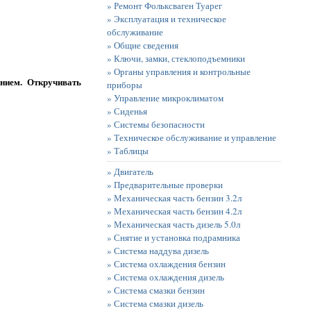
» Ремонт Фольксваген Туарег
» Эксплуатация и техническое
обслуживание
» Общие сведения
» Ключи, замки, стеклоподъемники
» Органы управления и контрольные
нием. Откручивать
приборы
» Управление микроклиматом
» Сиденья
» Системы безопасности
» Техническое обслуживание и управление
» Таблицы
» Двигатель
» Предварительные проверки
» Механическая часть бензин 3.2л
» Механическая часть бензин 4.2л
» Механическая часть дизель 5.0л
» Снятие и установка подрамника
» Система наддува дизель
» Система охлаждения бензин
» Система охлаждения дизель
» Система смазки бензин
» Система смазки дизель