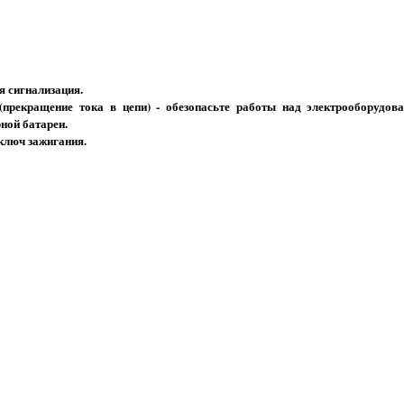
 сигнализация.
прекращение тока в цепи) - обезопасьте работы над электрооборудова
ной батареи.
 ключ зажигания.