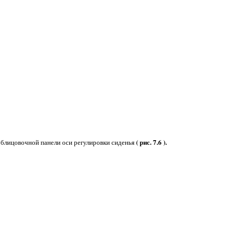
( рис. 7.6 ).
облицовочной панели оси регулировки сиденья