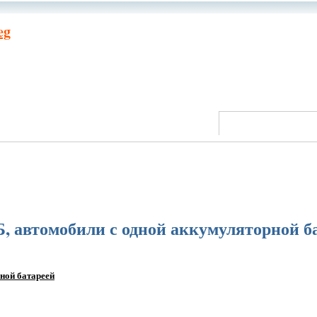
eg
 автомобили с одной аккумуляторной б
ной батареей