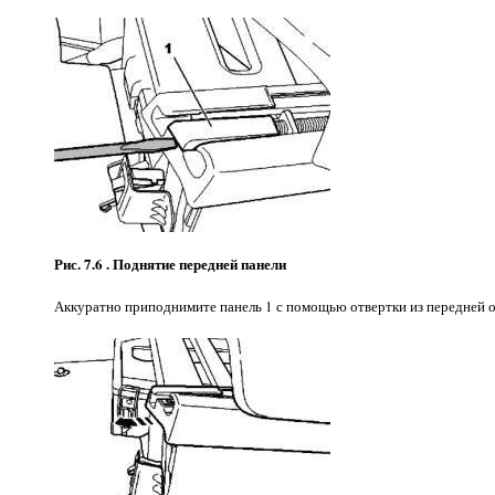
Рис. 7.6 . Поднятие передней панели
Аккуратно приподнимите панель 1 с помощью отвертки из передней 