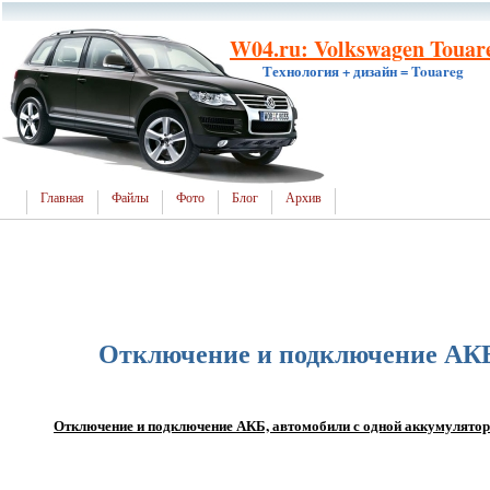
W04.ru: Volkswagen Touar
Технология + дизайн = Touareg
Главная
Файлы
Фото
Блог
Архив
Отключение и подключение АКБ,
Отключение и подключение АКБ, автомобили с одной аккумулятор