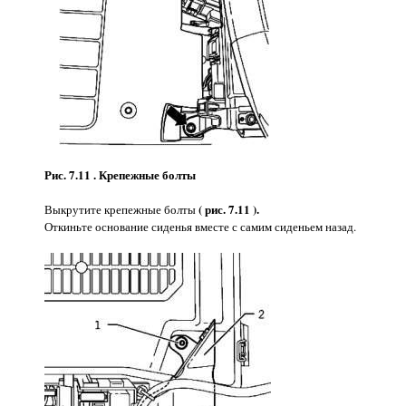
Рис. 7.11 . Крепежные болты
( рис. 7.11 ).
Выкрутите крепежные болты
Откиньте основание сиденья вместе с самим сиденьем назад.