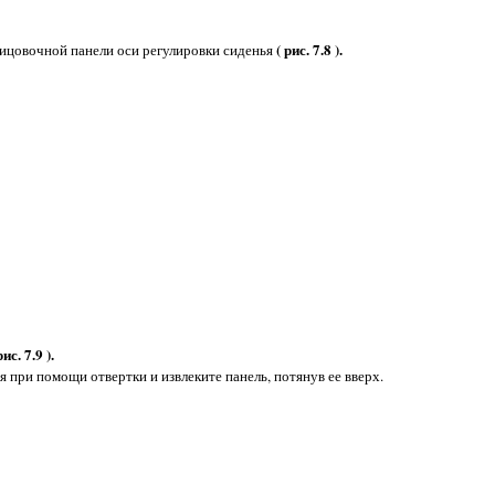
( рис. 7.8 ).
лицовочной панели оси регулировки сиденья
рис. 7.9 ).
при помощи отвертки и извлеките панель, потянув ее вверх.