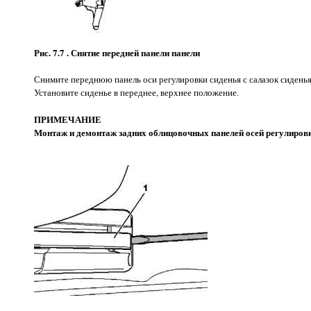
Рис. 7.7 . Снятие передней панели панели
Снимите переднюю панель оси регулировки сиденья с салазок сидень
Установите сиденье в переднее, верхнее положение.
ПРИМЕЧАНИЕ
Монтаж и демонтаж задних облицовочных панелей осей регулировк