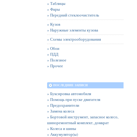
» Таблицы
» Фары
» Передний стеклоочиститель
» Кузов
» Наружные элементы кузова
» Схемы электрооборудования
» Обои
» ПДД
» Полезное
» Прочее
ПОСЛЕДНИЕ ЗАПИСИ
» Буксировка автомобиля
» Помощь при пуске двигателя
» Предохранители
» Замена колеса
» Бортовой инструмент, запасное колесо,
шиноремонтный комплект, домкрат
» Колеса и шины
» Аккумулятор(ы)