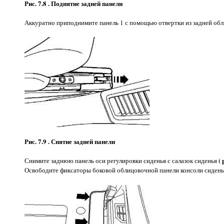
Рис. 7.8 . Поднятие задней панели
Аккуратно приподнимите панель 1 с помощью отвертки из задней об
Рис. 7.9 . Снятие задней панели
( 
Снимите заднюю панель оси регулировки сиденья с салазок сиденья
Освободите фиксаторы боковой облицовочной панели консоли сиденья 