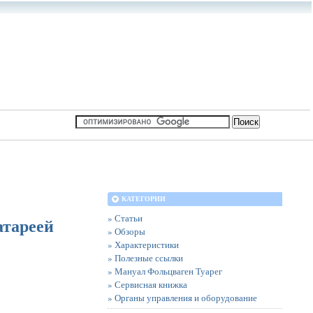
КАТЕГОРИИ
» Статьи
атареей
» Обзоры
» Характеристики
» Полезные ссылки
» Мануал Фольцваген Туарег
» Сервисная книжка
» Органы управления и оборудование